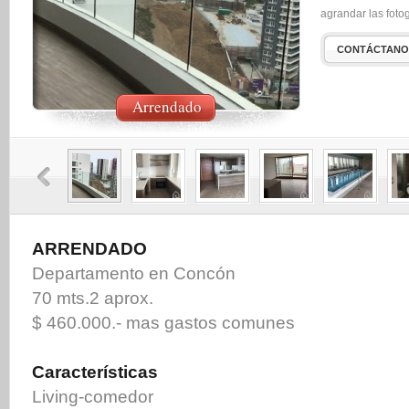
agrandar las fotog
CONTÁCTANO
Arrendado
ARRENDADO
Departamento en Concón
70 mts.2 aprox.
$ 460.000.- mas gastos comunes
Características
Living-comedor