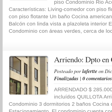
piso Condominio Rio A
Características: Living-comedor con piso fl
con piso flotante Un baño Cocina america
Balcón con linda vista a plazoleta interior
Condominio con áreas verdes, cerca de loc
Arriendo: Dpto en 
Posteado por
lafertte
on Dic
Finalizadas
|
0 comentarios
ARRENDADO $ 285.000.
incluídos QUILLOTA Arr
Condominio 3 dormitorios 2 baños Cocina
Estacionamiento. El condominio cuenta con