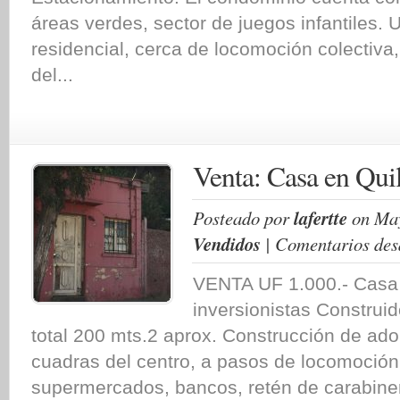
áreas verdes, sector de juegos infantiles. 
residencial, cerca de locomoción colectiva,
del...
Venta: Casa en Quil
Posteado por
lafertte
on May
Vendidos
|
Comentarios des
VENTA UF 1.000.- Casa 
inversionistas Construi
total 200 mts.2 aprox. Construcción de a
cuadras del centro, a pasos de locomoción 
supermercados, bancos, retén de carabiner