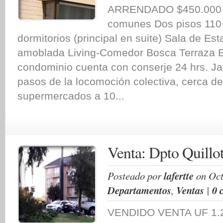
ARRENDADO $450.000 i
comunes Dos pisos 110 
dormitorios (principal en suite) Sala de Es
amoblada Living-Comedor Bosca Terraza E
condominio cuenta con conserje 24 hrs. Ja
pasos de la locomoción colectiva, cerca de
supermercados a 10...
Venta: Dpto Quillo
Posteado por
lafertte
on Oct
Departamentos
,
Ventas
|
0 
VENDIDO VENTA UF 1.2