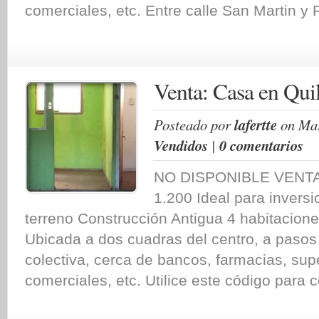
comerciales, etc. Entre calle San Martin y Pi
Venta: Casa en Quil
Posteado por
lafertte
on Mar
Vendidos
|
0 comentarios
NO DISPONIBLE VENTA 
1.200 Ideal para inversi
terreno Construcción Antigua 4 habitacion
Ubicada a dos cuadras del centro, a paso
colectiva, cerca de bancos, farmacias, su
comerciales, etc. Utilice este código para c